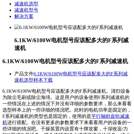
减速机选型
减速机型号
解决方案
6.1KW/6100W电机型号应该配多大的F系列减
速机
6.1KW/6100W电机型号应该配多大的F系列减速机
产品文件
6.1KW/6100W电机型号应该配多大的F系列减
速机选型样本下载
6.1KW/6100W电机型号应该配多大的F系列减速机。清扫设备
为除尘毛刷或除尘海绵。这是用户的设备使用
F系列减速机
的
一些情况在上述的情况下并没有详细的参数要求，那么来看看
选型样本上的一些详细的情况吧。此时的电机功率是固定的，
F系列减速机
的类型也是固定的，使用的是
平行轴斜齿轮减速
机
进行搭配。在没有更多的参数要求下来看看用户的设备的一
些详细的情况吧。干燥装置内设置有十牌攻窗，十深收亩/力