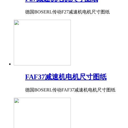
德国BOSERL传动F27减速机电机尺寸图纸
FAF37减速机电机尺寸图纸
德国BOSERL传动FAF37减速机电机尺寸图纸