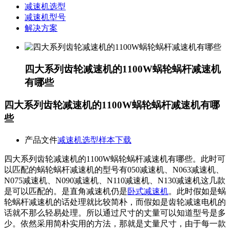
减速机选型
减速机型号
解决方案
四大系列齿轮减速机的1100W蜗轮蜗杆减速机
有哪些
四大系列齿轮减速机的1100W蜗轮蜗杆减速机有哪
些
产品文件
减速机选型样本下载
四大系列齿轮减速机的1100W蜗轮蜗杆减速机有哪些。此时可
以匹配的蜗轮蜗杆减速机的型号有050减速机、N063减速机、
N075减速机、N090减速机、N110减速机、N130减速机这几款
是可以匹配的。是直角减速机仍是
卧式减速机
。此时假如是蜗
轮蜗杆减速机的话处理就比较简朴，而假如是齿轮减速电机的
话就不那么轻易处理。所以通过尺寸的丈量可以知道型号是多
少。依然采用简朴实用的方法，那就是丈量尺寸，由于每一款