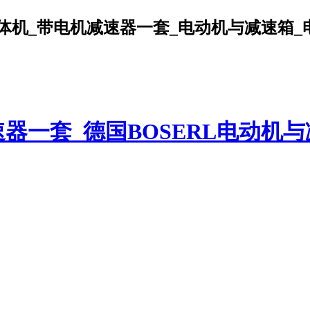
机_带电机减速器一套_电动机与减速箱_电机