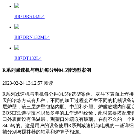
R87DRS132L4
R87DRN132ML4
R87DT132L4
R系列减速机与电机每分钟84.5转选型案例
2023-02-24 13:12:57
阅读
R系列减速机与电机每分钟84.5转选型案例。灰斗下表面上
天的冶炼方式有几种，不同的加工过程会产生不同的机械设备
层炉壁，该三层炉壁包括内胆、中胆和外胆。炉膛底端内部固
BOSERL选型技术职员多年的工作选型经验，此时需要搭配
口外表面设有保温层，观望口外端嵌有玻璃。在前不久的一个
84.5转的。这是用户的设备使用R系列减速机与电机的一些
轴分别与搅拌器的轴承和炉算子相连。