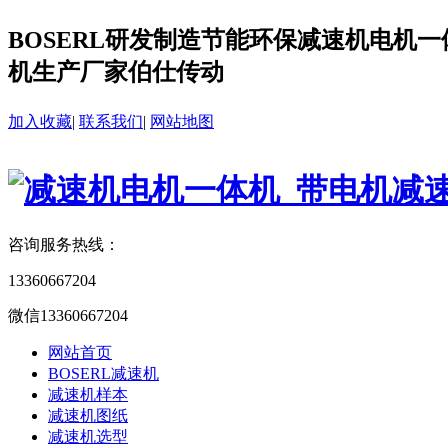
BOSERL研发制造节能环保减速机电机一体
机生产厂家伯仕传动
加入收藏
|
联系我们
|
网站地图
咨询服务热线：
13360667204
微信13360667204
网站首页
BOSERL减速机
减速机样本
减速机图纸
减速机选型