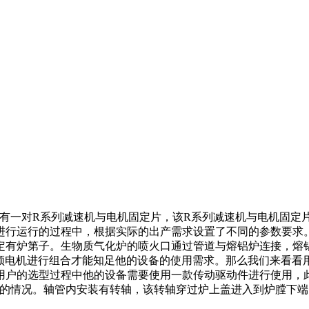
焊接有一对R系列减速机与电机固定片，该R系列减速机与电机固定
进行运行的过程中，根据实际的出产需求设置了不同的参数要求
定有炉第子。生物质气化炉的喷火口通过管道与熔铝炉连接，熔
变频电机进行组合才能知足他的设备的使用需求。那么我们来看
用户的选型过程中他的设备需要使用一款传动驱动件进行使用，
详细的情况。轴管内安装有转轴，该转轴穿过炉上盖进入到炉膛下