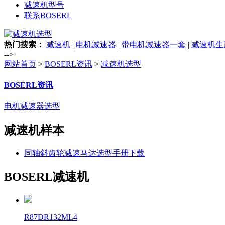
减速机型号
联系BOSERL
热门搜索：
减速机
|
电机减速器
|
带电机减速器一套
|
减速机生
-->
网站首页
>
BOSERL资讯
>
减速机选型
BOSERL资讯
电机减速器选型
减速机样本
同轴斜齿轮减速马达选型手册下载
BOSERL减速机
R87DR132ML4