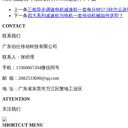
上一条
三相异步调速电机减速机一套每分钟57.5转怎么选
下一条
四大系列减速机与电机一套传动机械如何选型？
CONTACT
联系我们
广东伯仕传动科技有限公司
联系人：张经理
手机：13360667204微信同号
邮 箱：2682533690@qq.com
地 址：广东省东莞市万江区蟹地工业区
ATTENTION
关注我们
SHORTCUT MENU