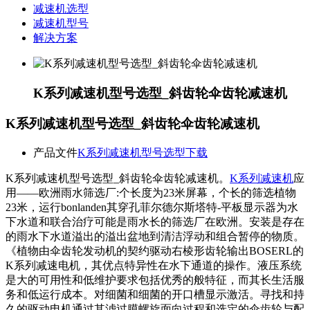
减速机选型
减速机型号
解决方案
K系列减速机型号选型_斜齿轮伞齿轮减速机
K系列减速机型号选型_斜齿轮伞齿轮减速机
产品文件
K系列减速机型号选型下载
K系列减速机型号选型_斜齿轮伞齿轮减速机。
K系列减速机
应
用——欧洲雨水筛选厂:个长度为23米屏幕，个长的筛选植物
23米，运行bonlanden其穿孔菲尔德尔斯塔特-平板显示器为水
下水道和联合治疗可能是雨水长的筛选厂在欧洲。安装是存在
的雨水下水道溢出的溢出盆地到清洁浮动和组合暂停的物质。
《植物由伞齿轮发动机的契约驱动右棱形齿轮输出BOSERL的
K系列减速电机，其优点特异性在水下通道的操作。液压系统
是大的可用性和低维护要求包括优秀的般特征，而其长生活服
务和低运行成本。对细菌和细菌的开口槽显示激活。寻找和持
久的驱动电机通过其滤过膜螺旋面向过程和选定的伞齿轮与配