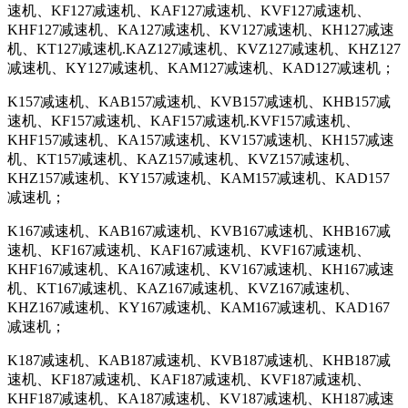
速机、KF127减速机、KAF127减速机、KVF127减速机、
KHF127减速机、KA127减速机、KV127减速机、KH127减速
机、KT127减速机.KAZ127减速机、KVZ127减速机、KHZ127
减速机、KY127减速机、KAM127减速机、KAD127减速机；
K157减速机、KAB157减速机、KVB157减速机、KHB157减
速机、KF157减速机、KAF157减速机.KVF157减速机、
KHF157减速机、KA157减速机、KV157减速机、KH157减速
机、KT157减速机、KAZ157减速机、KVZ157减速机、
KHZ157减速机、KY157减速机、KAM157减速机、KAD157
减速机；
K167减速机、KAB167减速机、KVB167减速机、KHB167减
速机、KF167减速机、KAF167减速机、KVF167减速机、
KHF167减速机、KA167减速机、KV167减速机、KH167减速
机、KT167减速机、KAZ167减速机、KVZ167减速机、
KHZ167减速机、KY167减速机、KAM167减速机、KAD167
减速机；
K187减速机、KAB187减速机、KVB187减速机、KHB187减
速机、KF187减速机、KAF187减速机、KVF187减速机、
KHF187减速机、KA187减速机、KV187减速机、KH187减速