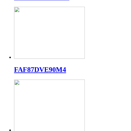
FAF87DVE90M4