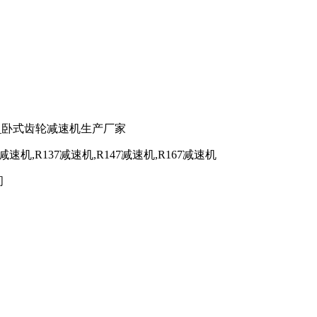
_卧式齿轮减速机生产厂家
07减速机,R137减速机,R147减速机,R167减速机
间