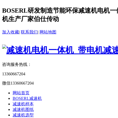
BOSERL研发制造节能环保减速机电机一体
机生产厂家伯仕传动
加入收藏
|
联系我们
|
网站地图
咨询服务热线：
13360667204
微信13360667204
网站首页
BOSERL减速机
减速机样本
减速机图纸
减速机选型