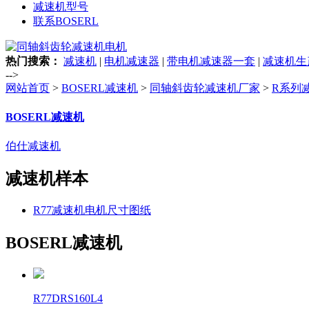
减速机型号
联系BOSERL
热门搜索：
减速机
|
电机减速器
|
带电机减速器一套
|
减速机生
-->
网站首页
>
BOSERL减速机
>
同轴斜齿轮减速机厂家
>
R系列
BOSERL减速机
伯仕减速机
减速机样本
R77减速机电机尺寸图纸
BOSERL减速机
R77DRS160L4