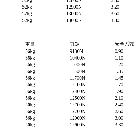
52kg
12800N
2.80
52kg
12900N
3.20
52kg
13000N
3.60
52kg
13000N
3.80
重量
力矩
安全系数
56kg
9130N
0.90
56kg
10400N
1.10
56kg
11000N
1.20
56kg
11500N
1.35
56kg
11700N
1.45
56kg
12100N
1.70
56kg
12400N
1.90
56kg
12500N
2.10
56kg
12700N
2.40
56kg
12700N
2.60
56kg
12900N
3.00
56kg
12900N
3.30