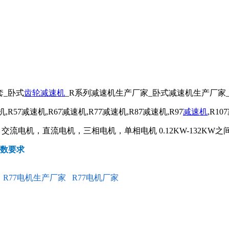
套_卧式
齿轮减速机
_R系列减速机生产厂家_卧式减速机生产厂家
R57减速机,R67减速机,R77减速机,R87减速机,R97
减速机
,R1
电机，直流电机，三相电机，单相电机 0.12KW-132KW之
参数要求
R77电机生产厂家
R77电机厂家