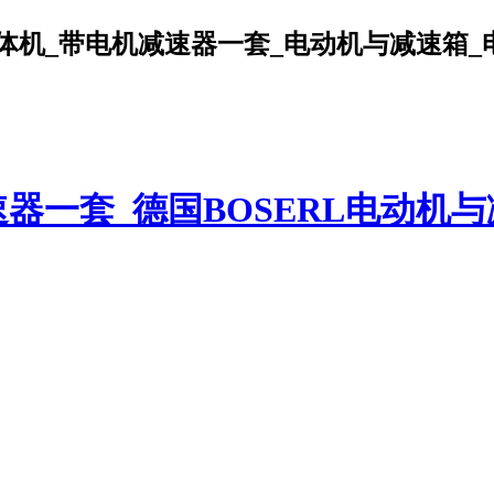
机_带电机减速器一套_电动机与减速箱_电机