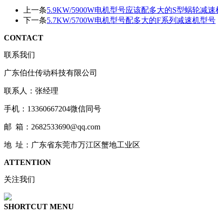
上一条
5.9KW/5900W电机型号应该配多大的S型蜗轮减速
下一条
5.7KW/5700W电机型号配多大的F系列减速机型号
CONTACT
联系我们
广东伯仕传动科技有限公司
联系人：张经理
手机：13360667204微信同号
邮 箱：2682533690@qq.com
地 址：广东省东莞市万江区蟹地工业区
ATTENTION
关注我们
SHORTCUT MENU