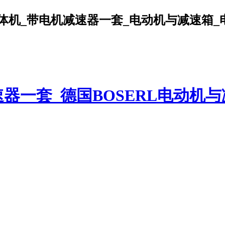
机_带电机减速器一套_电动机与减速箱_电机