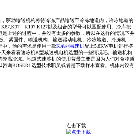
转，驱动输送机构将待冷冻产品输送至冷冻地道内，冷冻地道的
7，K87,K97，K107,K127以及组合的型号可以匹配使用。冷库把
但是上述的过程中，并没有太多的参数，所以在这样的情况下并
板、紧固件、输送机构、输送驱动电机、冷冻地道、冷冻机
程中，他的需求是使用一款
K系列减速机
配上5.8KW电机进行搭
今天来看看速冻机
K型减速机
电机选型的一些情况吧。输送机构
的降温冷冻。地道式速冻机的使用背景主要是因为人们对食物质
咨询BOSERL选型技术职员或者是下载样本查看。机体内设有
点击下载