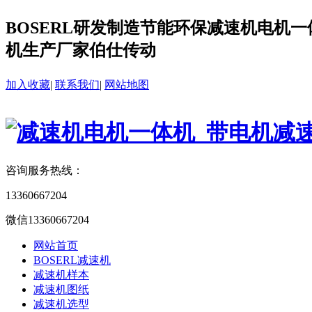
BOSERL研发制造节能环保减速机电机一体
机生产厂家伯仕传动
加入收藏
|
联系我们
|
网站地图
咨询服务热线：
13360667204
微信13360667204
网站首页
BOSERL减速机
减速机样本
减速机图纸
减速机选型