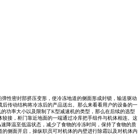
封条的弹性密封部挤压变形，使冷冻地道的侧面形成封锁，输送驱动
成后传动结构将冷冻后的产品送出。那么来看看用户的设备的一
机的功率大小以及限制了
K型减速机
的类型，那么在后续的选型
体较接，柜门靠近地面的一端通过冷库把手组件与机体相连。这
迅速降温至低温状态，减少了食物的冷冻时间，保持了食物的质
道的侧面开启，操纵职员可对机体的内壁进行除霜以及对机体内