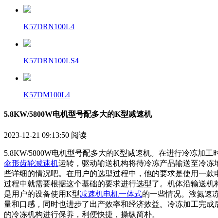
K57DRN100L4
K57DRN100LS4
K57DM100L4
5.8KW/5800W电机型号配多大的K型减速机
2023-12-21 09:13:50
阅读
5.8KW/5800W电机型号配多大的K型减速机。在进行冷
伞形齿轮减速机
运转，驱动输送机构将待冷冻产品输送至冷冻
些详细的情况吧。在用户的选型过程中，他的要求是使用一款
过程中就需要根据这个基础的要求进行选型了。机体沿输送机
是用户的设备使用
K型
减速机
电机一体式
的一些情况。液氮速
量和口感，同时也进步了出产效率和经济效益。冷冻加工完成
的冷冻机构进行保养，利便快捷，操纵简朴。