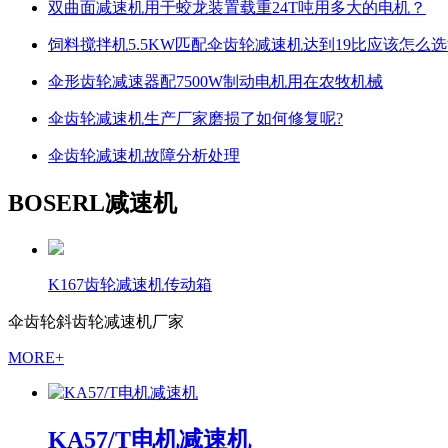
双曲面减速机用于蛟龙装置载重24T吨用多大的电机？
饲料搅拌机5.5KW匹配伞齿轮减速机达到19比应该怎么选
伞形齿轮减速器配7500W制动电机用在农牧机械
伞齿轮减速机生产厂家磨损了如何修复呢?
伞齿轮减速机故障分析处理
BOSERL减速机
K167齿轮减速机传动箱
伞齿轮斜齿轮减速机厂家
MORE+
KA57/T电机减速机