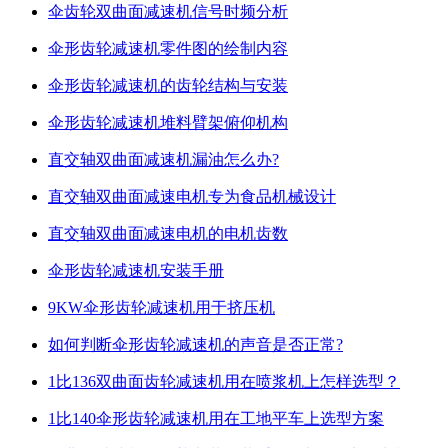
伞齿轮双曲面减速机信号时频分析
伞形齿轮减速机零件图的绘制内容
伞形齿轮减速机的齿轮结构与安装
伞形齿轮减速机堆料臂架俯仰机构
直交轴双曲面减速机漏油怎么办?
直交轴双曲面减速电机专为食品机械设计
直交轴双曲面减速电机的电机齿数
伞形齿轮减速机安装手册
9KW伞形齿轮减速机用于挤压机
如何判断伞形齿轮减速机的声音是否正常?
1比136双曲面齿轮减速机用在喷浆机上怎样选型？
1比140伞形齿轮减速机用在工地平车上选型方案