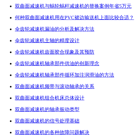
双曲面减速机与蜗轮蜗杆减速机的替换案例年省5万元
何种双曲面减速机用在PVC裙边输送机上面比较合适？
伞齿轮减速机漏油的分析及解决方法
伞齿轮减速机主轴的精度设计
伞齿轮减速机齿面胶合现象及其预防
伞齿轮减速机轴承部件供油的创新理念
伞齿轮减速机轴承部件循环加注润滑油的方法
双曲面减速机频带与滚动轴承的关系
双曲面减速机组合机床总体设计
双曲面减速机的轴承振动类型
双曲面减速机的信号处理基础
双曲面减速机的各种故障问题解决