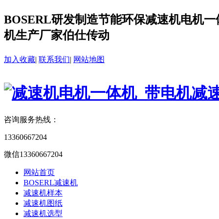
BOSERL研发制造节能环保减速机电机一体
机生产厂家伯仕传动
加入收藏
|
联系我们
|
网站地图
咨询服务热线：
13360667204
微信13360667204
网站首页
BOSERL减速机
减速机样本
减速机图纸
减速机选型