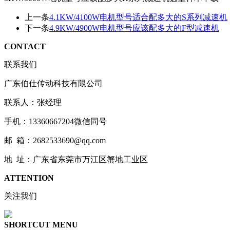
上一条
4.1KW/4100W电机型号适合配多大的S系列减速机
下一条
4.9KW/4900W电机型号应该配多大的F型减速机
CONTACT
联系我们
广东伯仕传动科技有限公司
联系人：张经理
手机：13360667204微信同号
邮 箱：2682533690@qq.com
地 址：广东省东莞市万江区蟹地工业区
ATTENTION
关注我们
SHORTCUT MENU