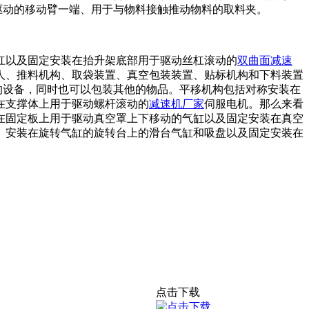
驱动的移动臂一端、用于与物料接触推动物料的取料夹。
杠以及固定安装在抬升架底部用于驱动丝杠滚动的
双曲面减速
人、推料机构、取袋装置、真空包装装置、贴标机构和下料装置
的设备，同时也可以包装其他的物品。平移机构包括对称安装在
在支撑体上用于驱动螺杆滚动的
减速机厂家
伺服电机。那么来看
在固定板上用于驱动真空罩上下移动的气缸以及固定安装在真空
、安装在旋转气缸的旋转台上的滑台气缸和吸盘以及固定安装在
点击下载