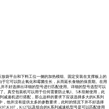
应放袋平台和下料工位一侧的加热模组、固定安装在支撑板上的
由于它可以防止氧化和霉菌生长，从而延长食物的保质期。在用
以并不好选择出详细的型号进行匹配使用。详细的型号选型可以
了。真空包装机可以用于任何需要防止氧1、5木坟耐使用，此
系列减速机进行搭配，那么这样的要求下应该选择多大的
K系列
中，他并没有提供太多的参数要求，此时的情况下并不好选择
K97,K107，K127以及组合的
K系列减速机
型号是可以匹配使用