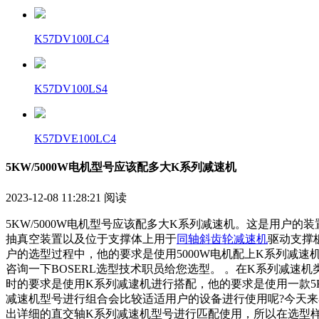
K57DV100LC4
K57DV100LS4
K57DVE100LC4
5KW/5000W电机型号应该配多大K系列减速机
2023-12-08 11:28:21
阅读
5KW/5000W电机型号应该配多大K系列减速机。这是用户的装
抽真空装置以及位于支撑体上用于
同轴斜齿轮减速机
驱动支撑
户的选型过程中，他的要求是使用5000W电机配上
K系列减速
咨询一下BOSERL选型技术职员给您选型。 。在
K系列减速机
时的要求是使用K系列减逮机进行搭配，他的要求是使用一款5
减速机
型号进行组合会比较适适用户的设备进行使用呢?今天
出详细的直交轴
K系列减速机
型号进行匹配使用，所以在选型样