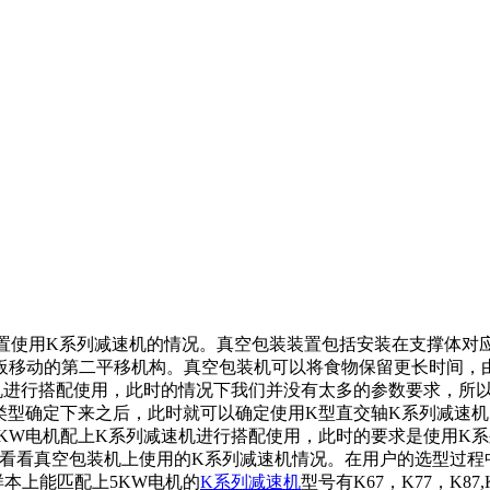
置使用
K系列减速机
的情况。真空包装装置包括安装在支撑体对
板移动的第二平移机构。真空包装机可以将食物保留更长时间，
机
进行搭配使用，此时的情况下我们并没有太多的参数要求，所
类型确定下来之后，此时就可以确定使用K型直交轴
K系列减速机
KW电机配上
K系列减速机
进行搭配使用，此时的要求是使用K
来看看真空包装机上使用的
K系列减速机
情况。在用户的选型过程
本上能匹配上5KW电机的
K系列减速机
型号有K67，K77，K87,