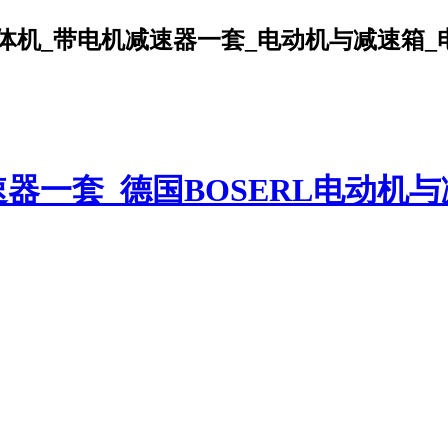
机_带电机减速器一套_电动机与减速箱_电机