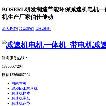
BOSERL研发制造节能环保减速机电机一体
机生产厂家伯仕传动
加入收藏
|
联系我们
|
网站地图
咨询服务热线：
13360667204
微信13360667204
网站首页
BOSERL减速机
减速机样本
减速机图纸
减速机选型