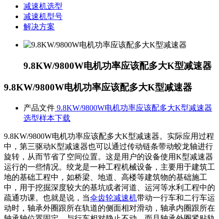
减速机选型
减速机型号
解决方案
9.8KW/9800W电机功率应该配多大K型减速器
9.8KW/9800W电机功率应该配多大K型减速器
产品文件
9.8KW/9800W电机功率应该配多大K型减速器
选型样本下载
9.8KW/9800W电机功率应该配多大K型减速器。实际应用过程
中，第三驱动
K型减速器
也可以通过传动链条带动蛟龙轴进行
旋转，从而节省了空间位置。这是用户的设备使用
K型减速器
运行的一些情况。绞龙是一种工程机械设备，主要用于建筑工
地的基础工程中，如桥梁、地道、高楼等建筑物的基础施工
中，用于挖掘深度较大的基坑或者河道、运河等水利工程中的
疏通功课。也就是说，当
伞齿轮减速机
带动一行车和二行车运
动时，轴承外圈跟所在轨道的侧面相对滑动，轴承内圈跟所在
轴承轴位置固定，与行车相对静止不动，而且轴承外圈紧贴轨