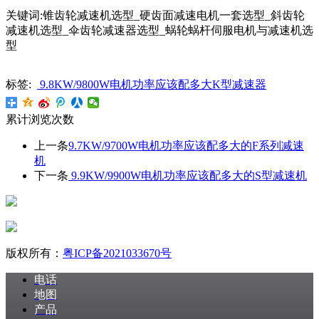
关键词:锥齿轮减速机选型_硬齿面减速电机一套选型_斜齿轮
减速机选型_伞齿轮减速器选型_蜗轮蜗杆伺服电机与减速机选
型
标签:
9.8KW/9800W电机功率应该配多大K型减速器
累计浏览次数
上一条
9.7KW/9700W电机功率应该配多大的F系列减速
机
下一条
9.9KW/9900W电机功率应该配多大的S型减速机
版权所有：
粤ICP备2021033670号
电话
地图
产品