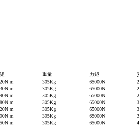
矩
重量
力矩
820N.m
305Kg
65000N
2
230N.m
305Kg
65000N
2
990N.m
305Kg
65000N
2
680N.m
305Kg
65000N
420N.m
305Kg
65000N
3
200N.m
305Kg
65000N
3
950N.m
305Kg
65000N
4