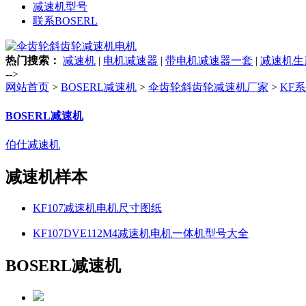
减速机型号
联系BOSERL
热门搜索：
减速机
|
电机减速器
|
带电机减速器一套
|
减速机生
-->
网站首页
>
BOSERL减速机
>
伞齿轮斜齿轮减速机厂家
>
KF
BOSERL减速机
伯仕减速机
减速机样本
KF107减速机电机尺寸图纸
KF107DVE112M4减速机电机一体机型号大全
BOSERL减速机