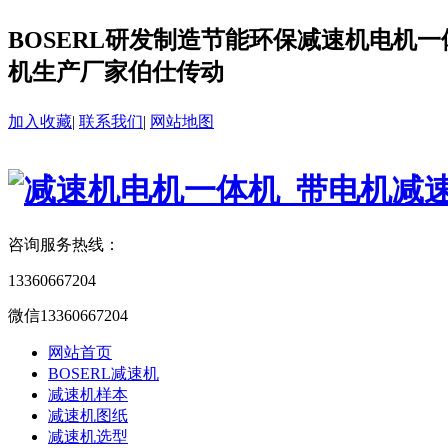
BOSERL研发制造节能环保减速机电机一体
机生产厂家伯仕传动
加入收藏
|
联系我们
|
网站地图
咨询服务热线：
13360667204
微信13360667204
网站首页
BOSERL减速机
减速机样本
减速机图纸
减速机选型