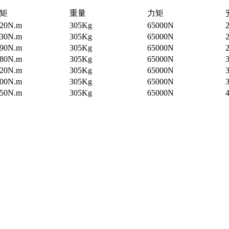
矩
重量
力矩
820N.m
305Kg
65000N
2
230N.m
305Kg
65000N
2
990N.m
305Kg
65000N
2
680N.m
305Kg
65000N
420N.m
305Kg
65000N
3
200N.m
305Kg
65000N
3
950N.m
305Kg
65000N
4