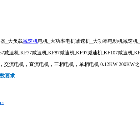
器_大负载
减速机
电机_大功率电机减速机_大功率电动机减速机
67减速机,KF77减速机,KF87减速机,KF97减速机,KF107减速机,KF
流电机，直流电机，三相电机，单相电机 0.12KW-200KW
参数要求
M4