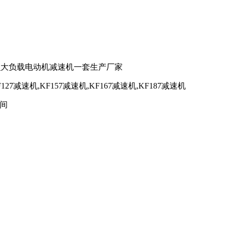
_大负载电动机减速机一套生产厂家
127减速机,KF157减速机,KF167减速机,KF187减速机
之间