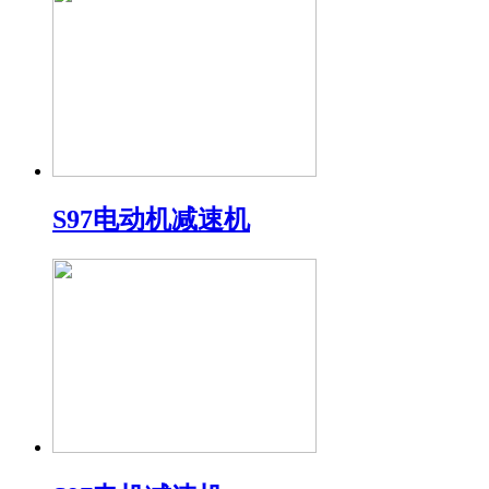
S97电动机减速机