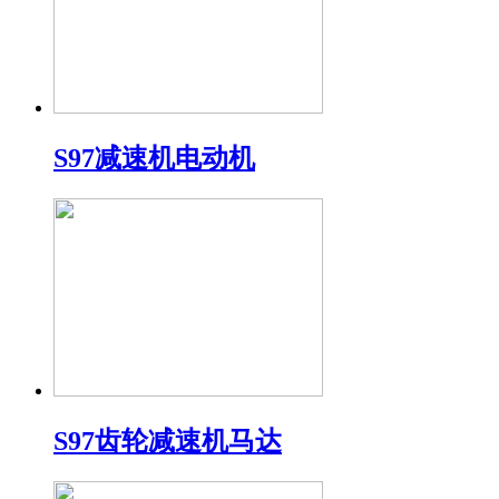
S97减速机电动机
S97齿轮减速机马达