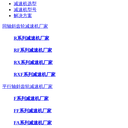
减速机选型
减速机型号
解决方案
同轴斜齿轮减速机厂家
R系列减速机厂家
RF系列减速机厂家
RX系列减速机厂家
RXF系列减速机厂家
平行轴斜齿轮减速机厂家
F系列减速机厂家
FF系列减速机厂家
FA系列减速机厂家