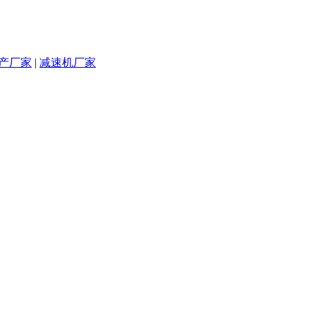
产厂家
|
减速机厂家