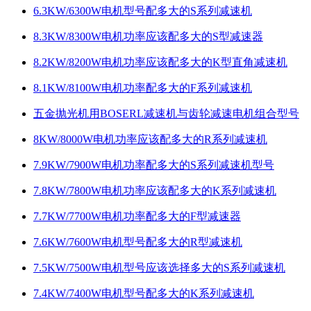
6.3KW/6300W电机型号配多大的S系列减速机
8.3KW/8300W电机功率应该配多大的S型减速器
8.2KW/8200W电机功率应该配多大的K型直角减速机
8.1KW/8100W电机功率配多大的F系列减速机
五金抛光机用BOSERL减速机与齿轮减速电机组合型号
8KW/8000W电机功率应该配多大的R系列减速机
7.9KW/7900W电机功率配多大的S系列减速机型号
7.8KW/7800W电机功率应该配多大的K系列减速机
7.7KW/7700W电机功率配多大的F型减速器
7.6KW/7600W电机型号配多大的R型减速机
7.5KW/7500W电机型号应该选择多大的S系列减速机
7.4KW/7400W电机型号配多大的K系列减速机