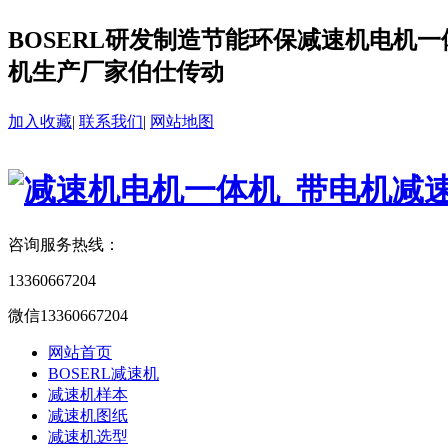
BOSERL研发制造节能环保减速机电机一体
机生产厂家伯仕传动
加入收藏
|
联系我们
|
网站地图
咨询服务热线：
13360667204
微信13360667204
网站首页
BOSERL减速机
减速机样本
减速机图纸
减速机选型