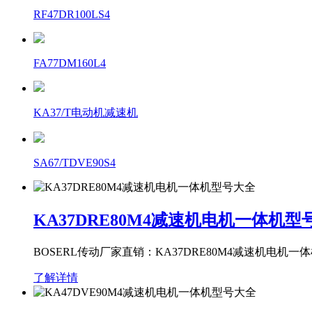
RF47DR100LS4
FA77DM160L4
KA37/T电动机减速机
SA67/TDVE90S4
KA37DRE80M4减速机电机一体机型
BOSERL传动厂家直销：KA37DRE80M4减速机电机一体机
了解详情