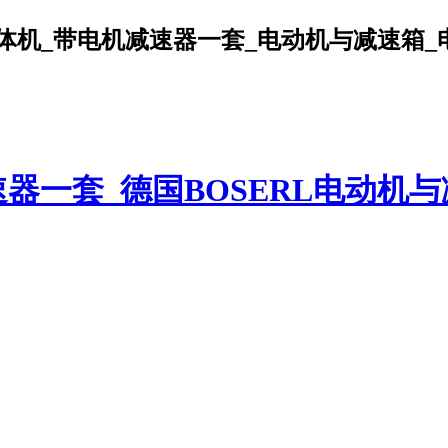
机_带电机减速器一套_电动机与减速箱_电机