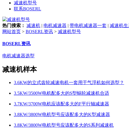
减速机型号
联系BOSERL
热门搜索：
减速机
|
电机减速器
|
带电机减速器一套
|
减速机生
网站首页
>
BOSERL资讯
>
减速机型号
BOSERL资讯
电机减速器选型
减速机样本
3.6KW的立式齿轮减速电机一套用于气浮机如何选型？
3.5KW/3500W电机配多大的S型蜗轮减速机合适
3.7KW/3700W电机应该配多大的F平行轴减速器
3.8KW/3800W电机型号应该配多大的K型减速器
3.8KW/3800W电机型号应该配多大的S系列减速机