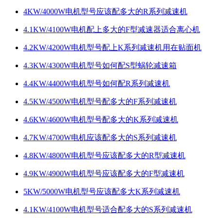
4KW/4000W电机型号应该配多大的R系列减速机
4.1KW/4100W电机配上多大的F型减速器适合离心机
4.2KW/4200W电机型号配上K系列减速机用在贴面机
4.3KW/4300W电机型号如何配S型蜗轮减速箱
4.4KW/4400W电机型号如何配R系列减速机
4.5KW/4500W电机型号配多大的F系列减速机
4.6KW/4600W电机型号配多大的K系列减速机
4.7KW/4700W电机应该配多大的S系列减速机
4.8KW/4800W电机型号应该配多大的R型减速机
4.9KW/4900W电机型号应该配多大的F型减速机
5KW/5000W电机型号应该配多大K系列减速机
4.1KW/4100W电机型号适合配多大的S系列减速机