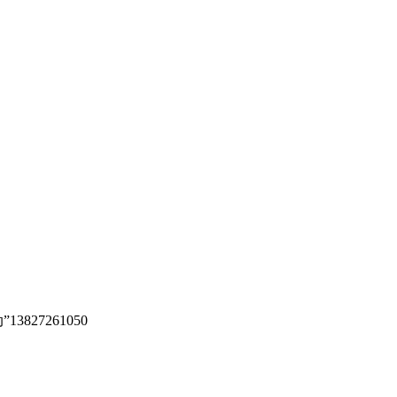
27261050